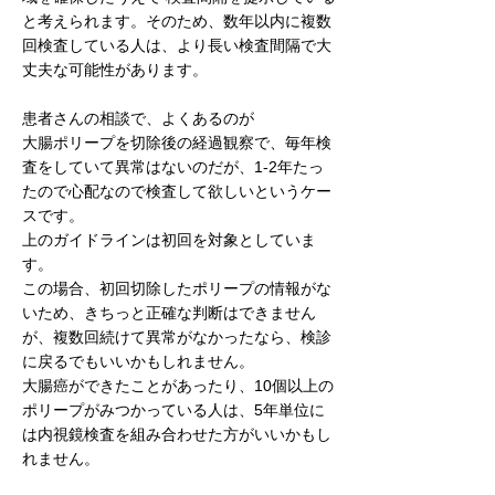
と考えられます。そのため、数年以内に複数
回検査している人は、より長い検査間隔で大
丈夫な可能性があります。
患者さんの相談で、よくあるのが 
大腸ポリープを切除後の経過観察で、毎年検
査をしていて異常はないのだが、1-2年たっ
たので心配なので検査して欲しいというケー
スです。
上のガイドラインは初回を対象としていま
す。
この場合、初回切除したポリープの情報がな
いため、きちっと正確な判断はできません
が、複数回続けて異常がなかったなら、検診
に戻るでもいいかもしれません。
大腸癌ができたことがあったり、10個以上の
ポリープがみつかっている人は、5年単位に
は内視鏡検査を組み合わせた方がいいかもし
れません。