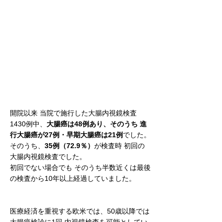
開院以来 当院で施行した大腸内視鏡検査
1430例中、
大腸癌は48例あり、そのうち 進
行大腸癌が27例・早期大腸癌は21例
でした。
そのうち、
35例（72.9％）
が検査時 初回の
大腸内視鏡検査でした。
初回でない場合でも そのうち半数近くは最後
の検査から10年以上経過していました。
医療経済を重視する欧米では、50歳以降では
大腸癌検診に1回 内視鏡検査を可能としてい