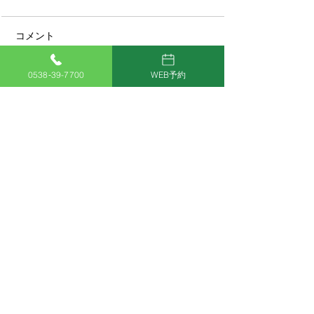
コメント
0538‐39-7700
WEB予約
コメントを追加…