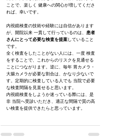
ことで、楽しく 健康への関心が増してくださ
れば、幸いです。
内視鏡検査の技術や経験には自信があります
が、開院以来 一貫して行っているのは、
患者
さんにとって必要な検査を提案
していること
です。
全く検査をしたことがない人には、一度 検査
をすることで、これからのリスクを見通せる
ことにつながります。逆に、毎年 胃カメラ・
大腸カメラが必要な割合は、かなり少ないで
す。定期的に検査している人でも 当院で必要
な検査間隔を見直せると思います。
内視鏡検査をしようか迷っている際には、是
非 当院へ受診いただき、適正な間隔で質の高
い検査を提供できたらと思っています。