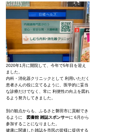
2020年1月に開院して、今年で5年目を迎え
ました。
内科・消化器クリニックとして 利用いただく
患者さんの役に立てるように、医学的に妥当
な診療だけでなく、常に 利便性の向上を図れ
るよう努力してきました。
別の観点からも、ふるさと磐田市に貢献でき
るように　
図書館 雑誌スポンサー
に 6月から
参加することになりました。
健康に関連した雑誌を市民の皆様に提供する