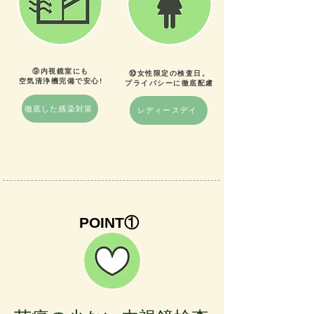
⑨内視鏡室にも
⑩女性限定の検査日。
​空気清浄機完備で安心!
​プライバシーに徹底配慮
徹底した感染対策
レディースデイ
POINT①