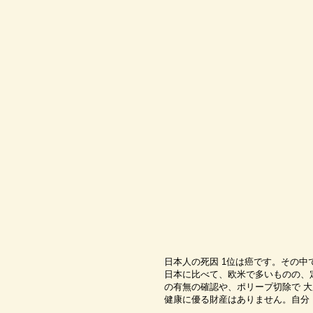
日本人の死因 1位は癌です。その中
日本に比べて、欧米で多いものの、
の有無の確認や、ポリープ切除で 
健康に優る財産はありません。自分