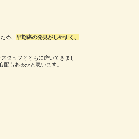
なため、
早期癌の発見がしやすく、
をスタッフとともに磨いてきまし
心配もあるかと思います。