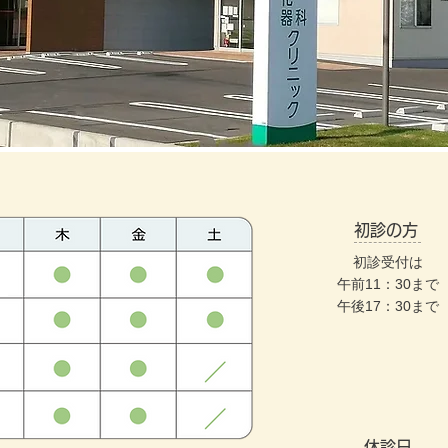
抗原検査をはじめ発熱外来でも 患者さんの利便性を第一に考えた診療を行っております。内科・消化器内科・内視鏡クリニックとして、質の高い内視鏡検査、大腸カ
初診の方
初診受付は
午前11：30まで
午後17：30まで
休診日