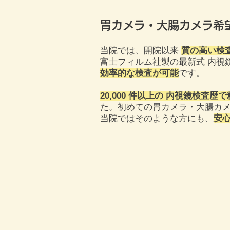
胃カメラ・大腸カメラ希
当院では、開院以来
質の高い検
富士フィルム社製の最新式 内視
効率的な検査が可能
です。
20,000
件以上の 内視鏡検査歴で
た。初めての胃カメラ・大腸カメ
​当院ではそのような方にも、
安