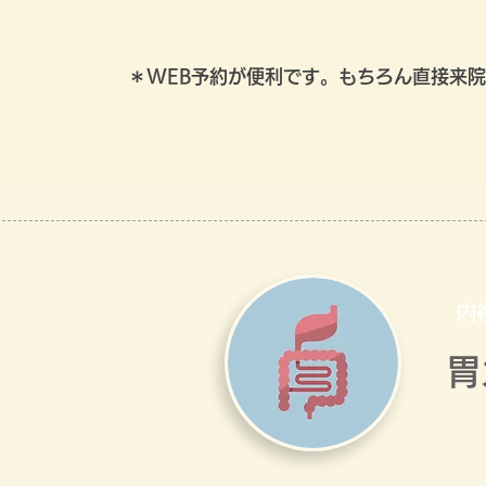
＊WEB予約が便利です。もちろん直接来
内
胃