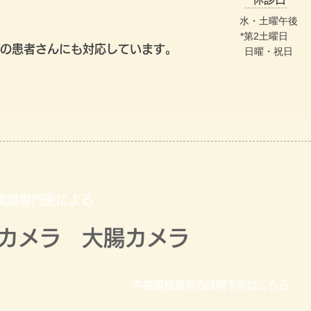
水・土曜午後
*第2土曜日​
院の患者さんにも対応しています。
日曜・祝日
視鏡専門医による
カメラ
大腸カメラ
内視鏡検査前の診察予約はこちら