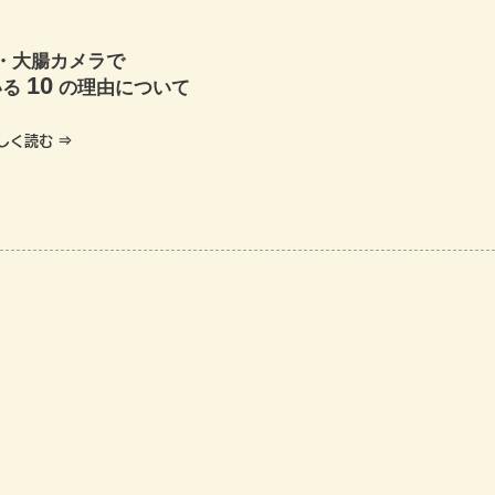
・大腸カメラで
10
いる
の理由について
しく読む ⇒