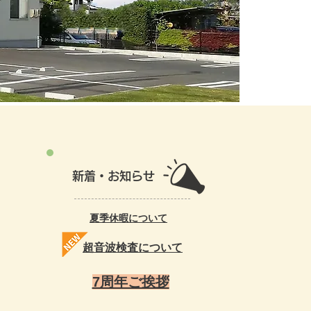
メラ、大腸検査と診療を
新着・お知らせ
夏季休暇について
​超音波検査について
7周年ご挨拶