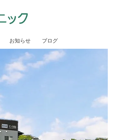
お知らせ
ブログ
ラスの大腸内視鏡(大腸カメラ)検査、腹部エコーや頸動脈エコー、甲状腺エコーでも地域医療
（大腸検査 大腸カメラ 大腸内視鏡）をクリニックでありながら病院
鏡検査を施行し、大腸ポリープや早期大腸癌の治療も行います。