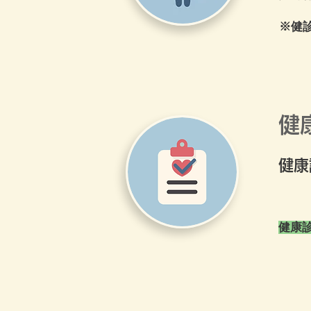
​※
健
健康
健康