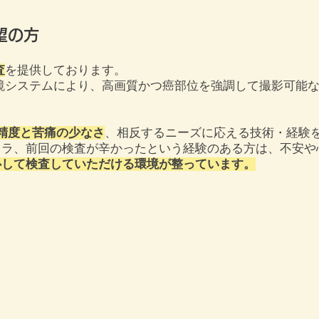
望の方
査
を提供しております。
鏡システムにより、高画質かつ癌部位を強調して撮影可能
精度と苦痛の少なさ
、相反するニーズに応える技術・経験
ラ、前回の検査が辛かった​という経験のある方は、不安や
心して検査していただけ​る環境が整っています。