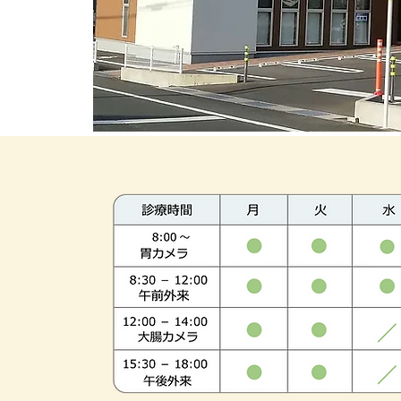
新型コロナ・インフルエンザの
行っております。