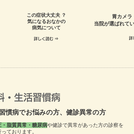
この症状大丈夫 ？
胃カメラ
気になるおなかの
当院が選ばれて
病気について
詳
詳しく読む ⇒
科・生活習慣病
習慣病でお悩みの方、健診異常の方
圧・脂質異常・糖尿病
や健診で異常があった方の診察を
行っております。​