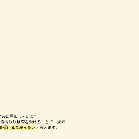
と共に増加しています。
大腸内視鏡検査を受けることで、病気
を受ける意義が高い
と言えます。